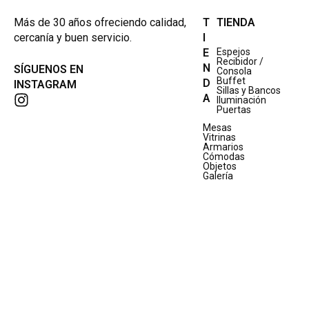
Más de 30 años ofreciendo calidad,
T
TIENDA
cercanía y buen servicio.
I
E
Espejos
Recibidor /
N
SÍGUENOS EN
Consola
Buffet
D
INSTAGRAM
Sillas y Bancos
A
Iluminación
Puertas
Mesas
Vitrinas
Armarios
Cómodas
Objetos
Galería