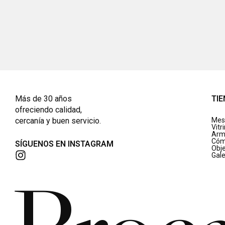
Más de 30 años
TI
ofreciendo calidad,
cercanía y buen servicio.
Mes
Vitr
Arm
Cóm
SÍGUENOS EN INSTAGRAM
Obj
Gale