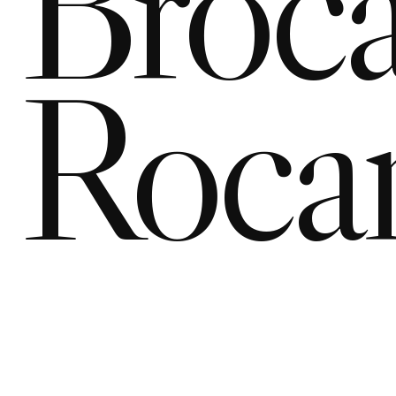
Broca
Roca