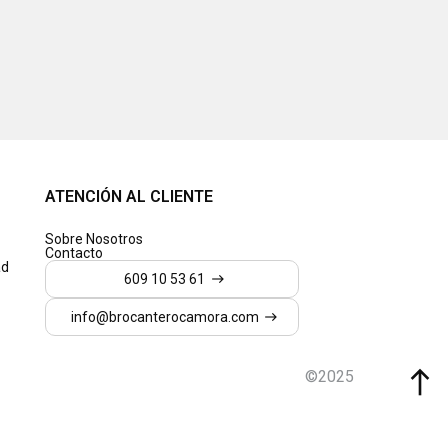
ATENCIÓN AL CLIENTE
Sobre Nosotros
Contacto
ad
609 10 53 61
609 10 53 61
info@brocanterocamora.com
info@brocanterocamora.com
©2025