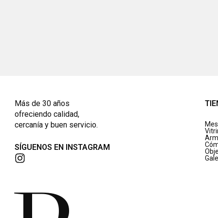
Más de 30 años
TI
ofreciendo calidad,
cercanía y buen servicio.
Mes
Vitr
Arm
Cóm
SÍGUENOS EN INSTAGRAM
Obj
Gale