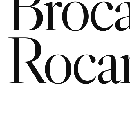
Broca
Roca