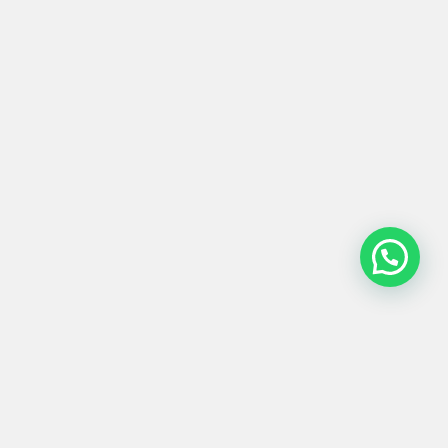
ILUMINACIÓN
#0018