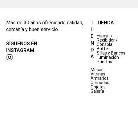
Más de 30 años ofreciendo calidad,
T
TIENDA
cercanía y buen servicio.
I
E
Espejos
Recibidor /
N
SÍGUENOS EN
Consola
Buffet
D
INSTAGRAM
Sillas y Bancos
A
Iluminación
Puertas
Mesas
Vitrinas
Armarios
Cómodas
Objetos
Galería