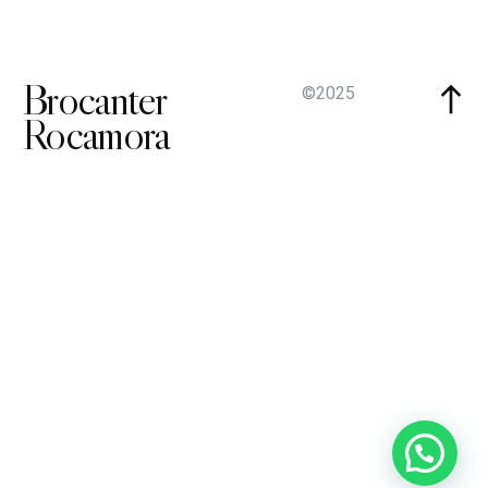
Brocanter
©2025
Rocamora