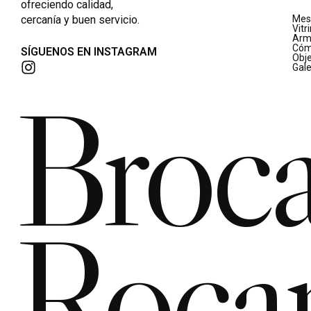
ofreciendo calidad,
cercanía y buen servicio.
Mes
Vitr
Arm
Cóm
SÍGUENOS EN INSTAGRAM
Obj
Gale
Broca
Roca