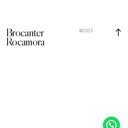
Brocanter
©2025
Rocamora