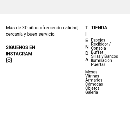
Más de 30 años ofreciendo calidad,
T
TIENDA
cercanía y buen servicio.
I
E
Espejos
Recibidor /
N
SÍGUENOS EN
Consola
Buffet
D
INSTAGRAM
Sillas y Bancos
A
Iluminación
Puertas
Mesas
Vitrinas
Armarios
Cómodas
Objetos
Galería