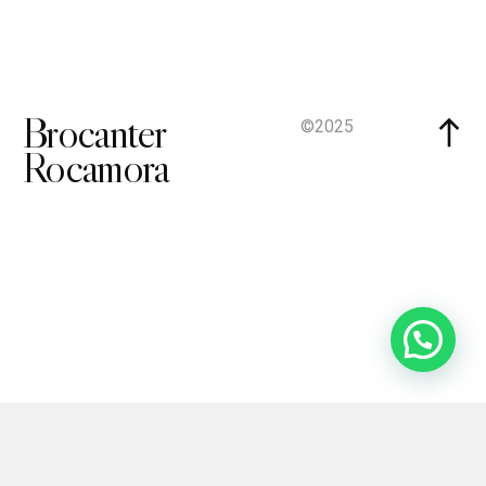
Brocanter
©2025
Rocamora