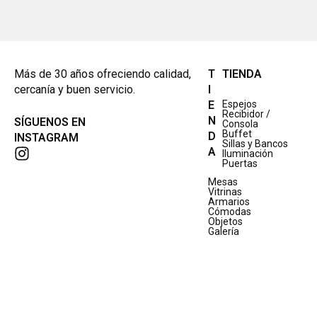
Más de 30 años ofreciendo calidad,
T
TIENDA
cercanía y buen servicio.
I
E
Espejos
Recibidor /
N
SÍGUENOS EN
Consola
Buffet
D
INSTAGRAM
Sillas y Bancos
A
Iluminación
Puertas
Mesas
Vitrinas
Armarios
Cómodas
Objetos
Galería