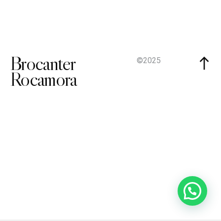
Brocanter
©2025
Rocamora