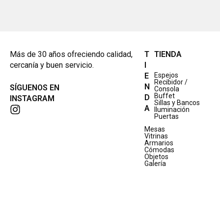
Más de 30 años ofreciendo calidad,
T
TIENDA
cercanía y buen servicio.
I
E
Espejos
Recibidor /
N
SÍGUENOS EN
Consola
Buffet
D
INSTAGRAM
Sillas y Bancos
A
Iluminación
Puertas
Mesas
Vitrinas
Armarios
Cómodas
Objetos
Galería