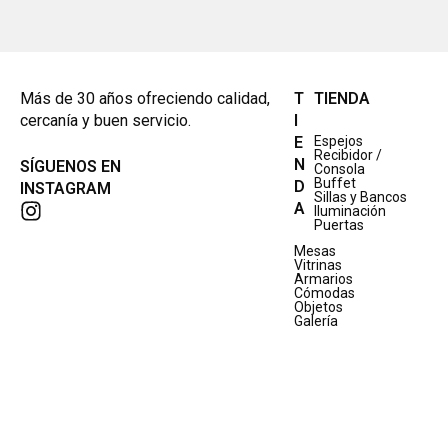
Más de 30 años ofreciendo calidad,
T
TIENDA
cercanía y buen servicio.
I
E
Espejos
Recibidor /
N
SÍGUENOS EN
Consola
Buffet
D
INSTAGRAM
Sillas y Bancos
A
Iluminación
Puertas
Mesas
Vitrinas
Armarios
Cómodas
Objetos
Galería