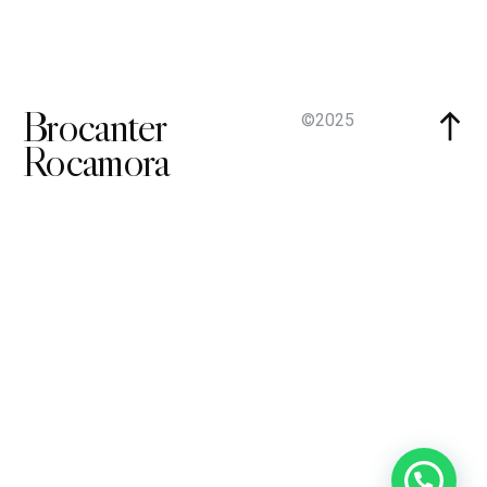
Brocanter
©2025
Rocamora